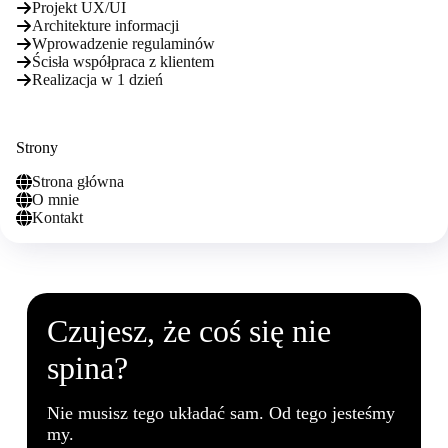
Projekt UX/UI
Architekture informacji
Wprowadzenie regulaminów
Ścisła współpraca z klientem
Realizacja w 1 dzień
Strony
Strona główna
O mnie
Kontakt
Czujesz, że coś się nie
spina?
Nie musisz tego układać sam. Od tego jesteśmy
my.