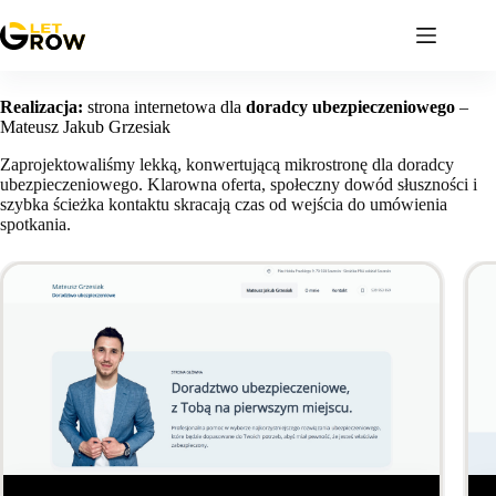
Przejdź
do
treści
Realizacja:
strona internetowa dla
doradcy ubezpieczeniowego
–
Mateusz Jakub Grzesiak
Zaprojektowaliśmy lekką, konwertującą mikrostronę dla doradcy
ubezpieczeniowego. Klarowna oferta, społeczny dowód słuszności i
szybka ścieżka kontaktu skracają czas od wejścia do umówienia
spotkania.