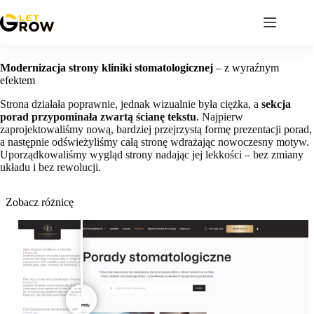
Przejdź
do
treści
Modernizacja strony kliniki stomatologicznej
– z wyraźnym
efektem
Strona działała poprawnie, jednak wizualnie była ciężka, a
sekcja
porad przypominała zwartą ścianę tekstu
. Najpierw
zaprojektowaliśmy nową, bardziej przejrzystą formę prezentacji porad,
a następnie odświeżyliśmy całą stronę wdrażając nowoczesny motyw.
Uporządkowaliśmy wygląd strony nadając jej lekkości – bez zmiany
układu i bez rewolucji.
Zobacz różnicę