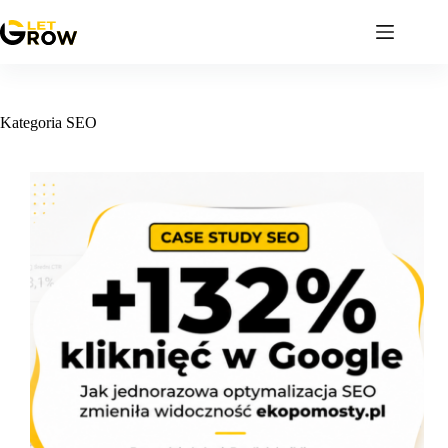
Przejdź
do
treści
Kategoria
SEO